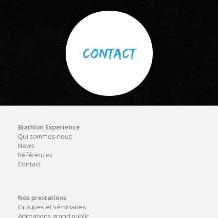
CONTACT
Biathlon Experience
Qui sommes-nous
News
Références
Contact
Nos prestations
Groupes et séminaires
Animations grand public