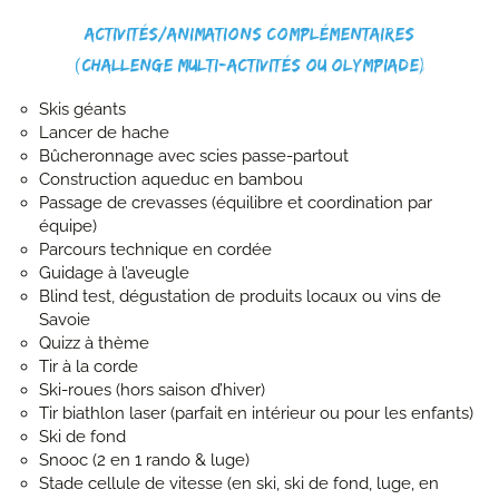
Activités/Animations complémentaires
(challenge multi-activités ou Olympiade)
Skis géants
Lancer de hache
Bûcheronnage avec scies passe-partout
Construction aqueduc en bambou
Passage de crevasses (équilibre et coordination par
équipe)
Parcours technique en cordée
Guidage à l’aveugle
Blind test, dégustation de produits locaux ou vins de
Savoie
Quizz à thème
Tir à la corde
Ski-roues (hors saison d’hiver)
Tir biathlon laser (parfait en intérieur ou pour les enfants)
Ski de fond
Snooc (2 en 1 rando & luge)
Stade cellule de vitesse (en ski, ski de fond, luge, en